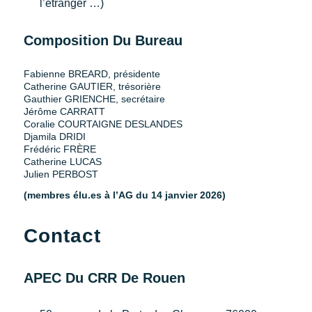
l’étranger …)
Composition Du Bureau
Fabienne BREARD, présidente
Catherine GAUTIER, trésorière
Gauthier GRIENCHE, secrétaire
Jérôme CARRATT
Coralie COURTAIGNE DESLANDES
Djamila DRIDI
Frédéric FRÈRE
Catherine LUCAS
Julien PERBOST
(membres élu.es à l’AG du 14 janvier 2026)
Contact
APEC Du CRR De Rouen