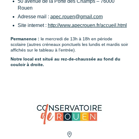
50 avenue de la Porte des Champs – 76000
Rouen
Adresse mail :
apec.rouen@gmail.com
Site internet :
http://www.apecrouen.fr/accueil.html
Permanence :
le mercredi de 13h à 18h en période
scolaire (autres créneaux ponctuels les lundis et mardis soir
affichés sur le tableau à l’entrée).
Notre local est situé au rez-de-chaussée au fond du
couloir à droite.