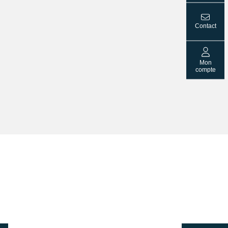
Contact
Mon
compte