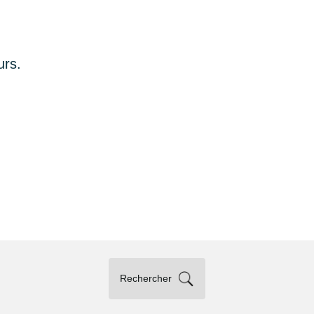
urs.
Rechercher