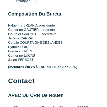
l’étranger …)
Composition Du Bureau
Fabienne BREARD, présidente
Catherine GAUTIER, trésorière
Gauthier GRIENCHE, secrétaire
Jérôme CARRATT
Coralie COURTAIGNE DESLANDES
Djamila DRIDI
Frédéric FRÈRE
Catherine LUCAS
Julien PERBOST
(membres élu.es à l’AG du 14 janvier 2026)
Contact
APEC Du CRR De Rouen