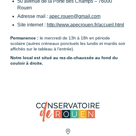
50 avenue de la Porte des Champs – 76000
Rouen
Adresse mail :
apec.rouen@gmail.com
Site internet :
http://www.apecrouen.fr/accueil.html
Permanence :
le mercredi de 13h à 18h en période
scolaire (autres créneaux ponctuels les lundis et mardis soir
affichés sur le tableau à l’entrée).
Notre local est situé au rez-de-chaussée au fond du
couloir à droite.