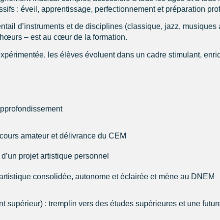
sifs : éveil, apprentissage, perfectionnement et préparation pro
tail d’instruments et de disciplines (classique, jazz, musiques 
chœurs – est au cœur de la formation.
rimentée, les élèves évoluent dans un cadre stimulant, enrich
 approfondissement
rcours amateur et délivrance du CEM
’un projet artistique personnel
 artistique consolidée, autonome et éclairée et mène au DNEM
supérieur) : tremplin vers des études supérieures et une future