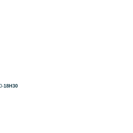
0-
18H30