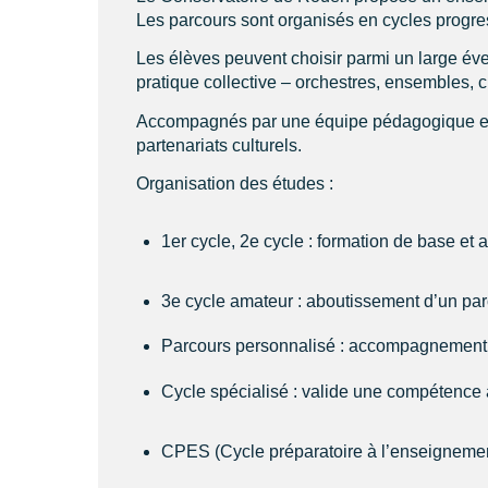
Les parcours sont organisés en cycles progres
Les élèves peuvent choisir parmi un large éven
pratique collective – orchestres, ensembles, 
Accompagnés par une équipe pédagogique expé
partenariats culturels.
Organisation des études :
1er cycle, 2e cycle : formation de base et
3e cycle amateur : aboutissement d’un pa
Parcours personnalisé : accompagnement d
Cycle spécialisé : valide une compétence
CPES (Cycle préparatoire à l’enseignement 