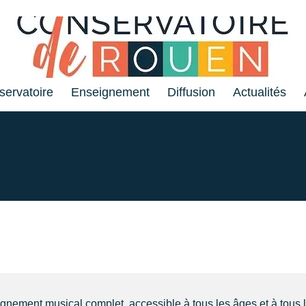
servatoire
Enseignement
Diffusion
Actualités
nement musical complet, accessible à tous les âges et à tous 