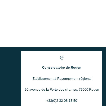
Conservatoire de Rouen
Établissement à Rayonnement régional
50 avenue de la Porte des champs, 76000 Rouen
+33(0)2 32 08 13 50