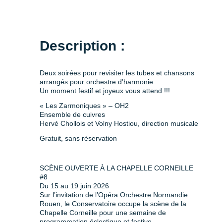
Description :
Deux soirées pour revisiter les tubes et chansons
arrangés pour orchestre d’harmonie.
Un moment festif et joyeux vous attend !!!
« Les Zarmoniques » – OH2
Ensemble de cuivres
Hervé Chollois et Volny Hostiou, direction musicale
Gratuit, sans réservation
SCÈNE OUVERTE À LA CHAPELLE CORNEILLE
#8
Du 15 au 19 juin 2026
Sur l’invitation de l’Opéra Orchestre Normandie
Rouen, le Conservatoire occupe la scène de la
Chapelle Corneille pour une semaine de
programmation éclectique et festive.