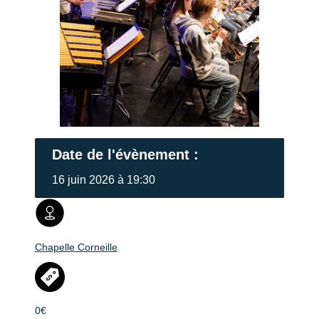
Date de l'évènement :
16 juin 2026 à 19:30
Chapelle Corneille
0€