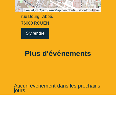
Leaflet
, ©
OpenStreetMap
contributeurs/contributrices
rue Bourg l'Abbé,
76000 ROUEN
S'y rendre
Plus d'événements
Aucun événement dans les prochains
jours.