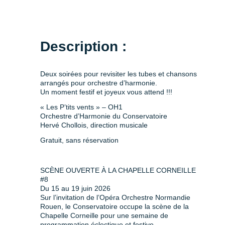
Description :
Deux soirées pour revisiter les tubes et chansons
arrangés pour orchestre d’harmonie.
Un moment festif et joyeux vous attend !!!
« Les P’tits vents » – OH1
Orchestre d’Harmonie du Conservatoire
Hervé Chollois, direction musicale
Gratuit, sans réservation
SCÈNE OUVERTE À LA CHAPELLE CORNEILLE
#8
Du 15 au 19 juin 2026
Sur l’invitation de l’Opéra Orchestre Normandie
Rouen, le Conservatoire occupe la scène de la
Chapelle Corneille pour une semaine de
programmation éclectique et festive.