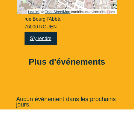
Leaflet
, ©
OpenStreetMap
contributeurs/contributrices
rue Bourg l'Abbé,
76000 ROUEN
S'y rendre
Plus d'événements
Aucun événement dans les prochains
jours.