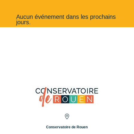
Aucun événement dans les prochains
jours.
Conservatoire de Rouen