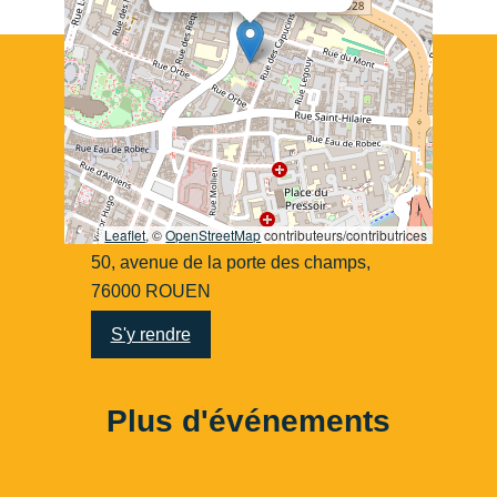
Leaflet
, ©
OpenStreetMap
contributeurs/contributrices
50, avenue de la porte des champs,
76000 ROUEN
S'y rendre
Plus d'événements