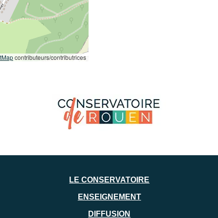
etMap
contributeurs/contributrices
LE CONSERVATOIRE
ENSEIGNEMENT
DIFFUSION