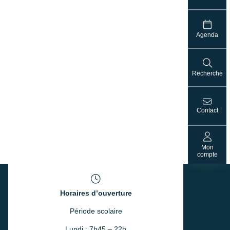
Agenda
Recherche
Contact
Mon
compte
Horaires d’ouverture
Période scolaire
Lundi : 7h45 – 22h