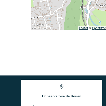
Leaflet
, ©
OpenStre
Conservatoire de Rouen