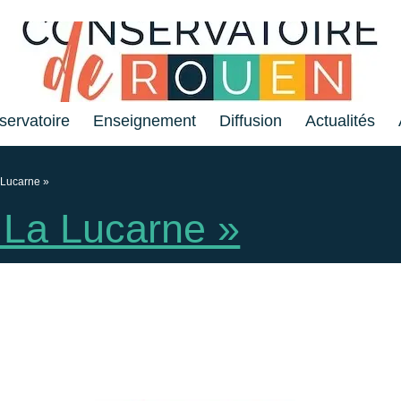
servatoire
Enseignement
Diffusion
Actualités
 Lucarne »
 La Lucarne »